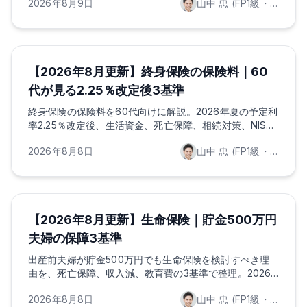
2026年8月9日
山中 忠 (FP1級・証券外務員一種保持)
ほけんのAI
保険の基礎知識
ライフプランニング
【2026年8月更新】終身保険の保険料｜60
代が見る2.25％改定後3基準
終身保険の保険料を60代向けに解説。2026年夏の予定利
率2.25％改定後、生活資金、死亡保障、相続対策、NISA
との使い分けを3基準で整理します。
2026年8月8日
山中 忠 (FP1級・証券外務員一種保持)
ほけんのAI
保険の基礎知識
ライフプランニング
【2026年8月更新】生命保険｜貯金500万円
夫婦の保障3基準
出産前夫婦が貯金500万円でも生命保険を検討すべき理
由を、死亡保障、収入減、教育費の3基準で整理。2026
年の育休給付、児童手当、控除も確認します。
2026年8月8日
山中 忠 (FP1級・証券外務員一種保持)