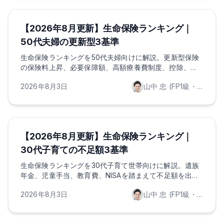
ほけんのAI
保険の基礎知識
ライフプランニング
【2026年8月更新】生命保険ランキング｜
50代夫婦の更新型3基準
生命保険ランキングを50代夫婦向けに解説。更新型保険
の保険料上昇、必要保障額、高額療養費制度、控除、
NISA・iDeCoとの配分を3基準で整理します。
2026年8月3日
山中 忠 (FP1級・証券外務員一種保持)
ほけんのAI
保険の基礎知識
ライフプランニング
【2026年8月更新】生命保険ランキング｜
30代子育ての不足額3基準
生命保険ランキングを30代子育て世帯向けに解説。遺族
年金、児童手当、教育費、NISAを踏まえて不足額を出
し、収入保障保険や定期保険の選び方を整理します。
2026年8月3日
山中 忠 (FP1級・証券外務員一種保持)