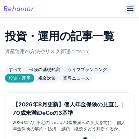
投資・運用の記事一覧
資産運用の方法やリスク管理について
すべて
保険の基礎知識
ライフプランニング
投資・運用
税金対策
業界ニュース
ほけんのAI
ライフプランニング
投資・運用
【2026年8月更新】個人年金保険の見直し｜
70歳未満iDeCoの3基準
2026年12月予定のiDeCo70歳未満への拡大を前に、個人
年金保険の解約・払済・減額・継続をどう判断するか。
返戻金、控除、受取時期の3基準で整理します。