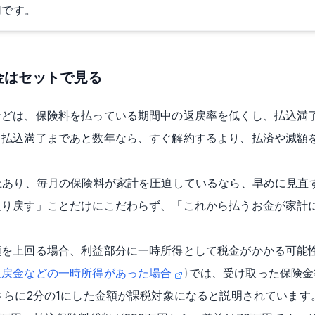
切です。
金はセットで見る
などは、保険料を払っている期間中の返戻率を低くし、払込満
。払込満了まであと数年なら、すぐ解約するより、払済や減額
上あり、毎月の保険料が家計を圧迫しているなら、早めに見直
取り戻す」ことだけにこだわらず、「これから払うお金が家計
額を上回る場合、利益部分に一時所得として税金がかかる可能
返戻金などの一時所得があった場合
)
では、受け取った保険金
さらに2分の1にした金額が課税対象になると説明されています