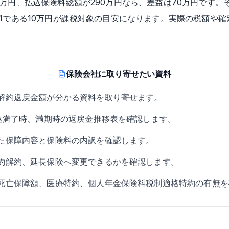
0万円、払込保険料総額が290万円なら、差益は70万円です。
の1である10万円が課税対象の目安になります。実際の税額や
保険会社に取り寄せたい資料
解約返戻金額が分かる資料を取り寄せます。
払込満了時、満期時の返戻金推移表を確認します。
た保障内容と保険料の内訳を確認します。
約解約、延長保険へ変更できるかを確認します。
死亡保障額、医療特約、個人年金保険料税制適格特約の有無を