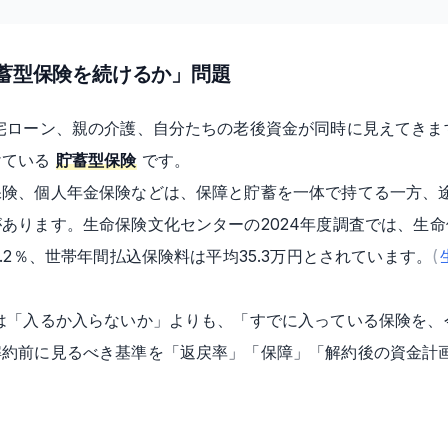
貯蓄型保険を続けるか」問題
宅ローン、親の介護、自分たちの老後資金が同時に見えてきま
けている
貯蓄型保険
です。
保険、個人年金保険などは、保障と貯蓄を一体で持てる一方、
あります。生命保険文化センターの2024年度調査では、生
.2％、世帯年間払込保険料は平均35.3万円とされています。
(
は「入るか入らないか」よりも、「すでに入っている保険を、
解約前に見るべき基準を「返戻率」「保障」「解約後の資金計