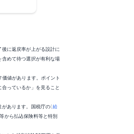
了後に返戻率が上がる設計に
を含めて待つ選択が有利な場
す価値があります。ポイント
に合っているか」を見ること
性があります。国税庁の
(
給
等から払込保険料等と特別
。