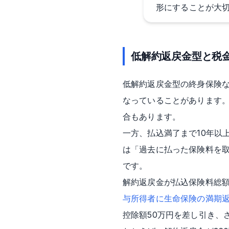
形にすることが大
低解約返戻金型と税
低解約返戻金型の終身保険
なっていることがあります
合もあります。
一方、払込満了まで10年以
は「過去に払った保険料を
です。
解約返戻金が払込保険料総
与所得者に生命保険の満期
控除額50万円を差し引き、