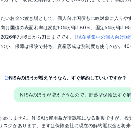
えたいお金の置き場として、個人向け国債も比較対象に入りや
向け国債の表面利率は変動10年が年1.80％、固定5年が年1.95
026年7月6日から31日までです。
(
現在募集中の個人向け国
のか、保障は保険で持ち、資産形成は別制度も使うのか。40
NISAのほうが増えそうなら、すぐ解約していいですか？
NISAのほうが増えそうなので、貯蓄型保険はすぐ
すめしません。NISAは運用益が非課税になる制度ですが、投
リスクがあります。まずは保険会社に現在の解約返戻金と将来