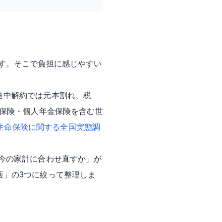
す。そこで負担に感じやすい
途中解約では元本割れ、税
命保険・個人年金保険を含む世
生命保険に関する全国実態調
今の家計に合わせ直すか」が
画」の3つに絞って整理しま