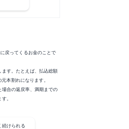
に戻ってくるお金のことで
します。たとえば、払込総額
円の元本割れになります。
た場合の返戻率、満期までの
ます。
く続けられる