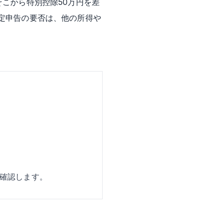
そこから特別控除50万円を差
確定申告の要否は、他の所得や
確認します。