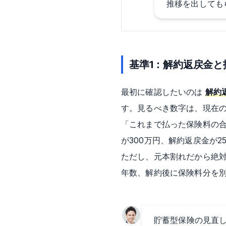
推移を出しても
基準1：解約返戻金と
最初に確認したいのは
解約
す。見るべき数字は、現在
「これまで払った保険料の
が300万円、解約返戻金が
ただし、元本割れだから絶
年数、解約後に保険料分を
貯蓄型保険の見直