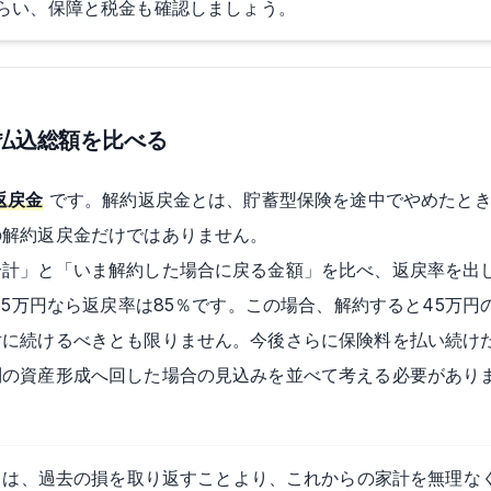
らい、保障と税金も確認しましょう。
払込総額を比べる
返戻金
です。解約返戻金とは、貯蓄型保険を途中でやめたとき
の解約返戻金だけではありません。
合計」と「いま解約した場合に戻る金額」を比べ、返戻率を出
255万円なら返戻率は85％です。この場合、解約すると45万
対に続けるべきとも限りません。今後さらに保険料を払い続け
別の資産形成へ回した場合の見込みを並べて考える必要があり
しは、過去の損を取り返すことより、これからの家計を無理な