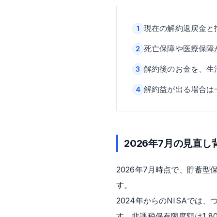
現在の解約返戻金と
1
死亡保障や医療保障
2
解約後のお金を、生活
3
解約益が出る場合は
4
2026年7月の見直
2026年7月時点で、貯蓄
す。
2024年からのNISAでは
す。非課税保有限度額は1,8