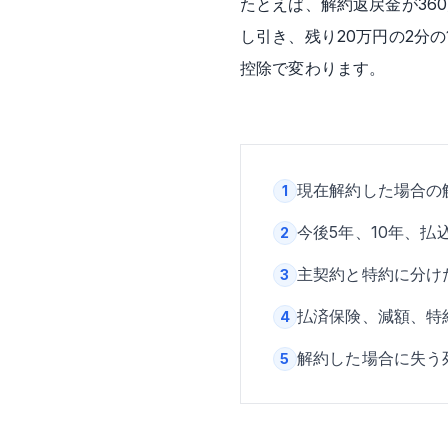
たとえば、解約返戻金が36
し引き、残り20万円の2分
控除で変わります。
現在解約した場合の
1
今後5年、10年、
2
主契約と特約に分け
3
払済保険、減額、特
4
解約した場合に失う
5