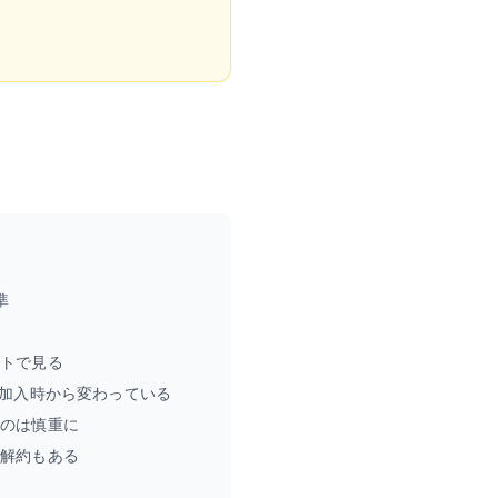
準
ットで見る
は加入時から変わっている
るのは慎重に
約解約もある